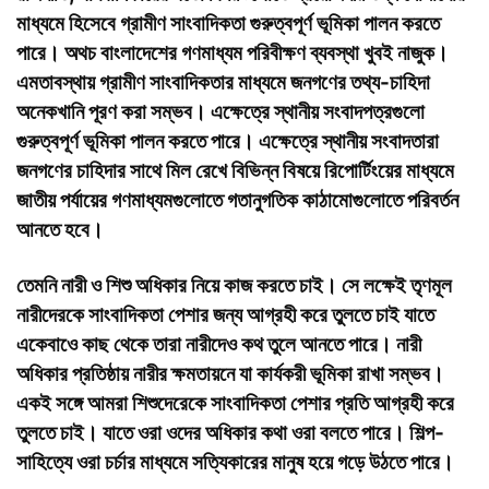
মাধ্যমে হিসেবে গ্রামীণ সাংবাদিকতা গুরুত্বপূর্ণ ভূমিকা পালন করতে
পারে। অথচ বাংলাদেশের গণমাধ্যম পরিবীক্ষণ ব্যবস্থা খুবই নাজুক।
এমতাবস্থায় গ্রামীণ সাংবাদিকতার মাধ্যমে জনগণের তথ্য-চাহিদা
অনেকখানি পূরণ করা সম্ভব। এক্ষেত্রে স্থানীয় সংবাদপত্রগুলো
গুরুত্বপূর্ণ ভূমিকা পালন করতে পারে। এক্ষেত্রে স্থানীয় সংবাদতারা
জনগণের চাহিদার সাথে মিল রেখে বিভিন্ন বিষয়ে রিপোর্টিংয়ের মাধ্যমে
জাতীয় পর্যায়ের গণমাধ্যমগুলোতে গতানুগতিক কাঠামোগুলোতে পরিবর্তন
আনতে হবে।
তেমনি নারী ও শিশু অধিকার নিয়ে কাজ করতে চাই। সে লক্ষেই তৃণমূল
নারীদেরকে সাংবাদিকতা পেশার জন্য আগ্রহী করে তুলতে চাই যাতে
একেবাওে কাছ থেকে তারা নারীদেও কথ তুলে আনতে পারে। নারী
অধিকার প্রতিষ্ঠায় নারীর ক্ষমতায়নে যা কার্যকরী ভূমিকা রাখা সম্ভব।
একই সঙ্গে আমরা শিশুদেরেকে সাংবাদিকতা পেশার প্রতি আগ্রহী করে
তুলতে চাই। যাতে ওরা ওদের অধিকার কথা ওরা বলতে পারে। শিল্প-
সাহিত্যে ওরা চর্চার মাধ্যমে সত্যিকারের মানুষ হয়ে গড়ে উঠতে পারে।