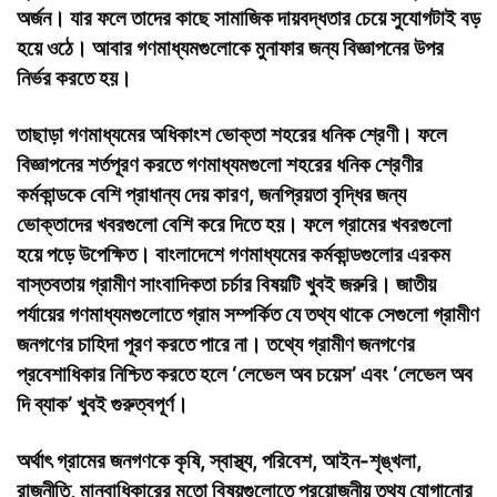
অর্জন। যার ফলে তাদের কাছে সামাজিক দায়বদ্ধতার চেয়ে সুযোগটাই বড়
হয়ে ওঠে। আবার গণমাধ্যমগুলোকে মুনাফার জন্য বিজ্ঞাপনের উপর
নির্ভর করতে হয়।
তাছাড়া গণমাধ্যমের অধিকাংশ ভোক্তা শহরের ধনিক শ্রেণী। ফলে
বিজ্ঞাপনের শর্তপূরণ করতে গণমাধ্যমগুলো শহরের ধনিক শ্রেণীর
কর্মকান্ডকে বেশি প্রাধান্য দেয় কারণ, জনপ্রিয়তা বৃদ্ধির জন্য
ভোক্তাদের খবরগুলো বেশি করে দিতে হয়। ফলে গ্রামের খবরগুলো
হয়ে পড়ে উপেক্ষিত। বাংলাদেশে গণমাধ্যমের কর্মকান্ডগুলোর এরকম
বাস্তবতায় গ্রামীণ সাংবাদিকতা চর্চার বিষয়টি খুবই জরুরি। জাতীয়
পর্যায়ের গণমাধ্যমগুলোতে গ্রাম সম্পর্কিত যে তথ্য থাকে সেগুলো গ্রামীণ
জনগণের চাহিদা পূরণ করতে পারে না। তথ্যে গ্রামীণ জনগণের
প্রবেশাধিকার নিশ্চিত করতে হলে ‘লেভেল অব চয়েস’ এবং ‘লেভেল অব
দি ব্যাক’ খুবই গুরুত্বপূর্ণ।
অর্থাৎ গ্রামের জনগণকে কৃষি, স্বাস্থ্য, পরিবেশ, আইন-শৃঙ্খলা,
রাজনীতি, মানবাধিকারের মতো বিষয়গুলোতে প্রয়োজনীয় তথ্য যোগানোর