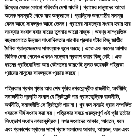
চিত্রের তেমন কোনো পরিবর্তন দেখা যায়নি। গ্রামের মানুষদের আরো
অনেক সমস্যাই থেকে যায় অন্তরালে। প্রান্তিক জনগোষ্ঠীর সমস্যা
যেমন আছে সাফল্যও আছে তেমন। গ্রামের সাফল্যের সংবাদ হবার হার
সমস্যার সংবাদ হবার হারের তুলনায় আরো নাজুক। অবশ্য সাম্প্রতিক
বছরগুলোতে উন্নয়ন সাংবাদিকতার ধারণার প্রসার ঘটায় কিছু জাতীয়
দৈনিক প্রান্তজনদের সাফল্যকে তুলে ধরছে। এতে এক ধরনের আশার
ঝিলিক দেখা গেলেও এখনও সন্তোষ প্রকাশ করার কিছু নেই। এক
ধরনের প্রতিযোগিতা আর কৌশলের কারণেই মূলত কয়েকটি পত্রিকা
গ্রামের মানুষের সাফল্যকে প্রচার করছে।
পত্রিকার প্রথম পৃষ্ঠার আর শেষ পৃষ্ঠায় নগরকেন্দ্রীক রাজনীতি, অর্থনীতি,
সমাজনীতি প্রভৃতি সংবাদ যে ট্রিটমেন্ট পায় গ্রামকেন্দ্রিক রাজনীতি,
অর্থনীতি, সমাজনীতি সে ট্রিটমেন্ট পায় না। খুব কম সময়ই গ্রাম সম্পর্কিত
খবরকে শীর্ষ সংবাদ করা হয়। পত্রিকার সবচে গুরুত্বপুর্ণ এই পৃষ্ঠা দুটোর
সিংহভাগ সংবাদ নগরকেন্দ্রিক। নগর সংবাদের আকার, আয়তন, ধরন
এবং প্রকাশের স্থানের সাথে গ্রাম সংবাদের আকার, আয়তন, ধরন এবং