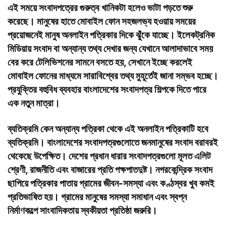
এই সময়ে সংবাদপত্রের গুরুত্ব খানিকটা হলেও ভাটা পড়তে শুরু
করেছে। মানুষের হাতে মোবাইল ফোন সহজলভ্য হওয়ায় সময়ের
প্রয়োজনেই মানুষ অনলাইন পত্রিকার দিকে ঝুঁকে যাচ্ছে। ইলেকট্রনিক
মিডিয়ায় সংবাদ বা অন্যান্য তথ্য দেখার জন্য যেখানে আলাদাভাবে সময়
বের করে টেলিভিশনের সামনে বসতে হয়, সেখানে ইচ্ছে করলেই
মোবাইল ফোনের মাধ্যমে সারাবিশ্বের তথ্য মুহূর্তেই জানা সম্ভব হচ্ছে।
প্রযুক্তির বহুবিধ ব্যবহার বাংলাদেশের সংবাদপত্র শিল্পকে দিতে পারে
এক নতুন মাত্রা।
ব্যতিক্রমি কেন
অন্যান্য পত্রিকা থেকে এই অনলাইন পত্রিকাটি হবে
ব্যতিক্রমি। বাংলাদেশের সংবাদপত্রগুলোতে জনমানুষের সংবাদ বরাবরই
থেকেছে উপেক্ষিত। দেশের প্রধান ধারার সংবাদপত্রগুলো মূলত এলিট
শ্রেণী, রাজনীতি এবং বাজারের প্রতি পক্ষপাতদুষ্ট। নগরকেন্দ্রিক সংবাদ
ছাপিয়ে পত্রিকার পাতায় গ্রামের জীবন-সমস্যা এবং কণ্ঠস্বর খুব কমই
প্রতিভাষিত হয়। গ্রামের মানুষের সমস্যা সমাধান এবং স্বপ্ন
নির্মাণকল্পে সাংবাদিকতায় স্বকীয়তা প্রতিষ্ঠা জরুরি।