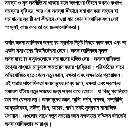
সমস্যা ও সৃষ্ট জননীতি না থাকার ফলে জনগণের জীবনে কখনও কখনও
সমস্যার সৃষ্টি হয়, আর এই সমস্যা কীভাবে সমাধান করা সম্ভব বা
সমাধানের স্থায়ী রূপ কীভাবে দেওয়া যায় কোন সাংবাদিক যখন সেই
লক্ষ্যেই কাজ করে তা হয় জনসাংবাদিকতা।
অর্থাৎ জনসাংবাদিকতা জনগণের স্বার্থসংশ্লিষ্ট বিষয়ে কাজ করে এবং তা
একটা সমাধানের দিকনির্দেশনা দেবে। জনসাংবাদিকতা মূলত
জনসাধারণের ইস্যুগুলোকে সমাধানের ইঙ্গিত দেয়। জনসাংবাদিকতা
তথ্যের মাধ্যমে মানুষকে ক্ষমতায়ন করার প্রক্রিয়া। পরিবর্তনের সাথে
অভিযোজিত হতে গেলে নতুন জ্ঞান, দক্ষতা এবং সক্ষমতার প্রয়োজন।
এই ধারার সাংবাদিকতা জনমানুষের মধ্যে জ্ঞান, দক্ষতা এবং স্বপ্নের
সঞ্চারণ ঘটিয়ে নতুন সময়ের জন্য সক্ষম করে তোলে। যা কিছু প্রান্তিক
তার সব ফেলনা নয়। জনমানুষের জ্ঞান, স্মৃতি, দর্শন, দক্ষতা, সম্প্রীতি,
আধ্যাত্মিকতা, সঙ্গীত, শিল্প, আচার, পার্বণ সবই মূল্যবান সামাজিক
উপাদান। এগুলোর সাথে নতুন সময়ের জ্ঞান সক্ষমতার সম্মিলন ঘটানোই
জনসাংবাদিকতার আরাধ্য।