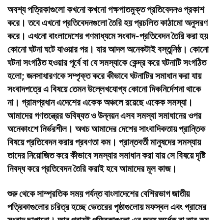
অবশ্য পত্রিকাগুলো কখনো কখনো পক্ষপাতমুক্ত প্রতিবেদনও প্রকাশ
করে। তবে এখনো প্রতিবেদনগুলো তৈরি হয় প্রচলিত কাঠামো অনুসরণ
করে। এখনো বাংলাদেশের গণমাধ্যমে সংবাদ-প্রতিবেদন তৈরি করা হয়
কোনো ঘটনা ঘটে যাওয়ার পর। যার আদল অনেকটাই বস্তুনিষ্ঠ। কোনো
ঘটনা সংগঠিত হওয়ার পূর্বে বা যে সমস্যাকে কেন্দ্র করে ঘটনাটি সংগঠিত
হলো; জনসাধারণকে সম্পৃক্ত করে কীভাবে ঘটনাটির সমাধান করা যায়
সংবাদপত্রে এ বিষয়ে তেমন উল্লেখযোগ্য কোনো দিকনির্দেশনা থাকে
না। গ্রামপ্রধান এদেশের একেক অঞ্চলে রয়েছে একেক সমস্যা।
আমাদের গণতন্ত্রের ভবিষ্যত ও উন্নয়ন এসব সমস্যা সমাধানের ওপর
অনেকাংশে নির্ভরশীল। অথচ আমাদের দেশের সাংবাদিকতায় প্রান্তিক
বিষয়ে প্রতিবেদন করার প্রবণতা কম। প্রান্তবর্তী মানুষদের সমস্যায়
তাদের নিয়োজিত করে কীভাবে সমস্যার সমাধান করা যায় সে বিষয়ে দৃষ্টি
নিবদ্ধ করে প্রতিবেদন তৈরি করাই হবে আমাদের মূল কাজ।
শুরু থেকে সাম্প্রতিক সময় পর্যন্ত বাংলাদেশের বেশিরভাগ জাতীয়
পত্রিকাগুলোর চরিত্র হচ্ছে ভেতরের পৃষ্ঠাগুলোয় মফস্বল এবং গ্রামের