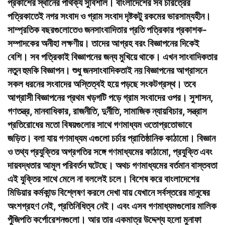
প্রকাশের স্থানের পার্থক্য সুবিশাল। বাংলাদেশের সব চরিত্রের
পত্রিকাতেই নগর সংবাদ ও গ্রাম সংবাদ দৃষ্টকটু রকমের ভারসাম্যহীন।
সাম্প্রতিক বছরগুলোতেও জনসাংবাদিতার প্রতি পত্রিকার প্রকাশক-
সম্পাদকের অনীহা লক্ষণীয়। তাদের আগ্রহ বরং বিজ্ঞাপনের দিকেই
বেশি। সব পত্রিকাই বিজ্ঞাপনের জন্য মুখিয়ে থাকে। এখন সাংবাদিকতার
নতুন হুমকি বিজ্ঞাপন। শুধু জনসাংবাদিকতাই নয় বিজ্ঞাপনের আগ্রাসনে
সকল ধরনের সংবাদের অস্তিত্বই হয়ে পড়ছে সংকটগ্রস্থ। তবে
আগ্রাসী বিজ্ঞাপনের প্রথম খড়গটি পড়ে গ্রাম সংবাদের ওপর। সুশাসন,
গণতন্ত্র, মানবাধিকার, রাজনীতি, দুর্নীতি, সামাজিক ন্যায়বিচার, সন্ত্রাস
প্রতিরোধের মতো বিষয়গুলোর সাথে গণমাধ্যম ওতোপ্রতোভাবে
জড়িত। বলা যায় গণমাধ্যম এগুলো চর্চার প্রাতিষ্ঠানিক কাঠামো। বিজ্ঞান
ও তথ্য প্রযুক্তির অগ্রগতির সঙ্গে গণমাধ্যমের কাঠামো, প্রযুক্তি এবং
দায়বদ্ধতার আমূল পরিবর্তন ঘটেছে। অথচ গণমাধ্যমের বর্তমান বাস্তবতা
এই যুক্তির সাথে মেলে না বললেই চলে। বিশেষ করে বাংলাদেশের
মিডিয়ার কর্মকান্ড বিশ্লেষণ করলে দেখা যায় যেখানে সর্বস্তরের মানুষের
অংশগ্রহণ নেই, প্রতিনিধিত্ব নেই। এবং এসব গণমাধ্যমগুলোর মালিক
পুঁজিপতি কর্পোরেশনগুলো। আর তার একমাত্র উদ্দেশ্য হলো মুনাফা