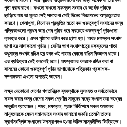
সংবাদ ছাপানো। আর প্রায়ই পত্রিকাগুলো এর জন্য অর্ধেক বা তার কম
পৃষ্ঠা বরাদ্দ রাখে। কখনো কখনো মফস্বল সংবাদ যে অর্ধেক পৃষ্ঠাকে
ছাড়িয়ে যায় তা মূলত সেই সময়ে বা সেই দিনের বিজ্ঞাপনের অপ্রতুলতার
কারণে। খেলাধুলা, বিনোদন প্রভৃতির মতো কম গুরুত্বপূর্ণ সংবাদের জন্য
পত্রিকাগুলো প্রথম আর শেষ পৃষ্ঠার পরে সবচেয়ে গুরুত্বপূর্ণ পৃষ্ঠাগুলো
ব্যবহার করে। এসব পৃষ্ঠাকে রঙিন করে ছাপা হয়। অথচ মফস্বল সংবাদ
ছাপা হয় সাদাকালো পৃষ্ঠায়। বেশির ভাগ সংবাদপত্রে মফস্বলের পাতা
শুধুমাত্র তখনই রঙিন হয় যখন ওই পাতায় কোনো রঙিন বিজ্ঞাপন থাকে।
এর ব্যতিক্রম নেই বললেই চলে। মফস্বলের খবরকে রঙিন করা বা
সামনের কোনো গুরুত্বপূর্ণ পৃষ্ঠায় ছাপানোকে পত্রিকার প্রকাশক-
সম্পাদকরা এখনো অপচয়ই ভাবেন।
লক্ষ্য
যেকোনো দেশের গণতান্ত্রিক ব্যবস্থাকে সুসংহত ও সর্বতোভাবে
সফল করার জন্য দেশের সকল শ্রেণীর মানুষের মধ্যে সংবাদ তথা তথ্যের
সমবন্টন প্রয়োজন। শহর, মফস্বল, গ্রাম নির্বিশেষে সকল অঞ্চলের
মানুষদেরকে যেমন সমানভাবে সংবাদ জানানো জরুরি তেমনি তাদের
স্বার্থসংশ্লিষ্ট সংবাদের উপস্থাপনও হওয়া উচিত সাম্যনীতির ভিত্তিতে।