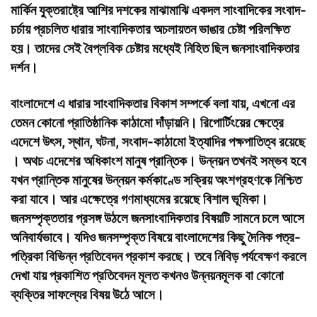
মার্কিন যুক্তরাষ্ট্রে আশির দশকের মাঝামাঝি একদল সাংবাদিকের সংবাদ-
চর্চায় প্রচলিত ধারার সাংবাদিকতার অচলায়তন ভাঙার চেষ্টা পরিলক্ষিত
হয়। তাদের সেই বৈপ্লবিক চেষ্টার মধ্যেই নিহিত ছিল জনসাংবাদিকতার
দর্শন।
বাংলাদেশে এ ধারার সাংবাদিকতার বিকাশ সম্পর্কে বলা যায়, এখনো এর
তেমন কোনো প্রাতিষ্ঠানিক কাঠামো দাঁড়ায়নি। রিপোর্টিংয়ের ক্ষেত্রে
এদেশে উৎস, স্থান, ঘটনা, সংবাদ-কাঠামো ইত্যাদির পক্ষপাতিত্ব রয়েছে
। অথচ এদেশের অধিকাংশ মানুষ প্রান্তিক। উন্নয়ন তখনই সম্ভব হবে
যখন প্রান্তিক মানুষের উন্নয়ন কর্মকাণ্ডে সক্রিয় অংশগ্রহণকে নিশ্চিত
করা যাবে। আর এক্ষেত্রে গণমাধ্যমের রয়েছে বিশাল ভূমিকা।
জনসম্পৃক্ততার প্রসঙ্গ উঠলে জনসাংবাদিকতার বিষয়টি সামনে চলে আসে
অনিবার্যভাবে। যদিও জনসম্পৃক্ত বিষয়ে বাংলাদেশের কিছু দৈনিক পত্র-
পত্রিকা বিভিন্ন প্রতিবেদন প্রকাশ করছে। তবে নিবিড় পর্যবেক্ষণ করলে
দেখা যায় প্রকাশিত প্রতিবেদন মূলত কখনও উন্নয়নমূলক বা কোনো
ব্যক্তির সাফল্যের বিষয় উঠে আসে।