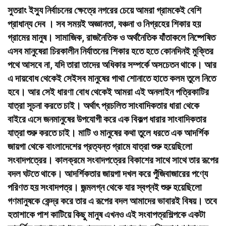
সুতরাং ইস্যু নির্বাচনের ক্ষেত্রে নগরের চেয়ে আমরা গ্রামকেই বেশি
প্রাধান্য দেব । সব সময়ই অজ্ঞানতা, বঞ্চনা ও নিগ্রহের শিকার হয়
গ্রামের মানুষ। সামাজিক, রাজনৈতিক ও অর্থনৈতিক যাঁতাকলে নিষ্পেষিত
এসব মানুষেরা চিরকালীন নির্যাতনের শিকার হতে হতে কোনদিনই মুক্তির
পথে আসবে না, যদি তারা তাদের অধিকার সম্পর্কে অসচেতন থাকে। আর
এ দায়বোধ থেকেই সেইসব মানুষের গাথা শোনাতে হাতে কলম তুলে নিতে
হবে। আর সেই ধারণা বোধ থেকেই আমরা এই অনলাইন পত্রিকাটির
যাত্রা সূচনা করতে চাই। অর্থাৎ প্রচলিত সাংবাদিকতার ধারা থেকে
বাইরে এসে জনমানুষের উপযোগী করে এক বিকল্প ধারার সাংবাদিকতার
যাত্রা শুরু করতে চাই। মাটি ও মানুষের কথা তুলে ধরতে এক আদর্শিক
জায়গা থেকে বাংলাদেশের প্রত্যন্ত গ্রামে যাত্রা শুরু হয়েছিলো
সংবাদপত্রের। কালক্রমে সংবাদপত্রের বিকাশের সাথে সাথে তার রূপের
বদল ঘটতে থাকে। আদর্শিকতার জায়গা দখল করে পুঁজিবাজারের পণ্যে
পরিণত হয় সংবাদপত্র। জন্মলগ্ন থেকে যার স্বপ্নই শুরু হয়েছিলো
গণমানুষকে কেন্দ্র করে তার এ রূপের বদল আমাদের ভাবারই বিষয়। তবে
হতাশাকে পাশ কাটিয়ে কিছু মানুষ এখনও এই সংবাপত্রশিল্পকে একটা