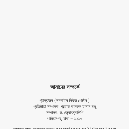
আমাদের সম্পর্কে
প্রান্তজন (অনলাইন নিউজ পোর্টাল )
প্রতিষ্ঠাতা সম্পাদক: প্রয়াত কামরুল হাসান মঞ্জু
সম্পাদক: ড. জ্যোৎস্নালিপি
শান্তিনগর, ঢাকা – ১২১৭