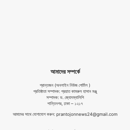
আমাদের সম্পর্কে
প্রান্তজন (অনলাইন নিউজ পোর্টাল )
প্রতিষ্ঠাতা সম্পাদক: প্রয়াত কামরুল হাসান মঞ্জু
সম্পাদক: ড. জ্যোৎস্নালিপি
শান্তিনগর, ঢাকা – ১২১৭
আমাদের সাথে যোগাযোগ করুন:
prantojonnews24@gmail.com