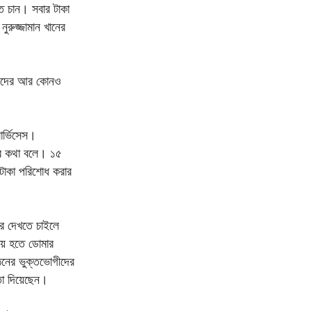
ত চান। সবার টাকা
রুজ্জামান খানের
 তাদের আর কোনও
ার্ভিসেস।
ার কথা বলে। ১৫
 টাকা পরিশোধ করার
্র দেখতে চাইলে
ালয় হতে ডোমার
ঠনের ভুক্তভোগীদের
তা দিয়েছেন।