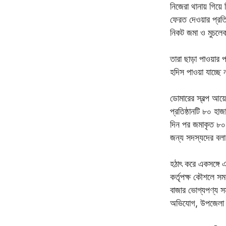
নিজেরা থানায় গিয়ে
ফেরত দেওয়ার প্রতি
নিকট জমা ও মুচলেক
তারা ছাড়া পাওয়ার
হদিস পাওয়া যাচ্ছে
ডোমারের স্বল্প আয়
প্রতিষ্ঠানটি ৮০ হ
দিন পর জমাকৃত ৮০ 
জন্য সদস্যদের বলা
হঠাৎ করে একসঙ্গে 
কর্তৃপক্ষ কৌশলে স
বাজার ভোগ্যপণ্য স
অভিযোগ, উপজেলা সম