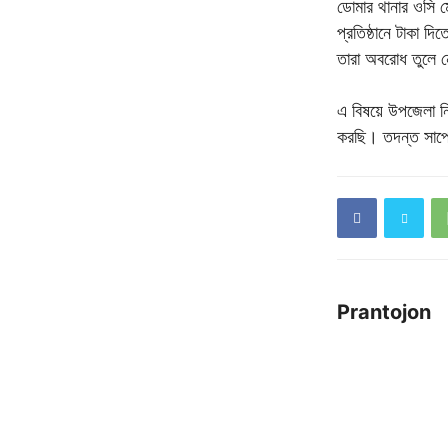
ডোমার থানার ওসি ম
প্রতিষ্ঠানে টাকা দ
তারা অবরোধ তুলে 
এ বিষয়ে উপজেলা নির
করছি। তদন্ত সাপেক
Prantojon