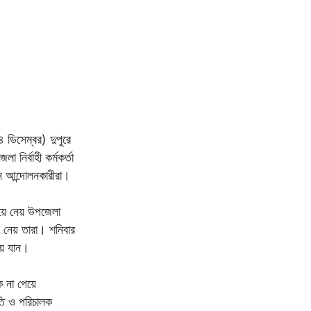
 ডিসেম্বর) দুপুরে
নির্বাহী কর্মকর্তা
 আন্দোলনকারীরা।
তিয়ে নেয় উপজেলা
ে নেয় তারা। শনিবার
য়ে যান।
ে না পেয়ে
তি ও পরিচালক