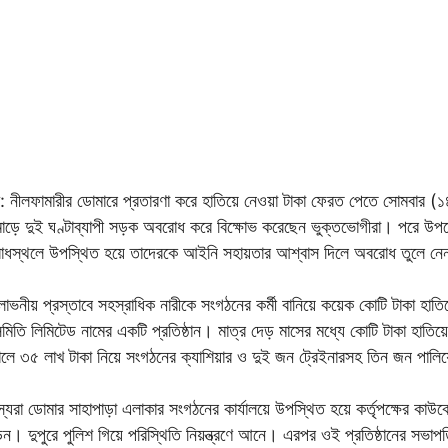
ধি: নীলফামারীর ডোমারে প্রতারণা করে হাতিয়ে নেওয়া টাকা ফেরত পেতে সোমবার (১৪
োড়ে দুই ঘণ্টাব্যাপী সড়ক অবরোধ করে বিক্ষোভ করেছেন ভুক্তভোগীরা। পরে উপজেলা 
োধস্থলে উপস্থিত হয়ে তাদেরকে আইনি সহায়তার আশ্বাস দিলে অবরোধ তুলে নেন
লোভনীয় প্রস্তাবে সহস্রাধিক নারীকে সংগঠনের কর্মী বানিয়ে কয়েক কোটি টাকা হা
মিতি লিমিটেড নামের একটি প্রতিষ্ঠান। মাত্র দেড় মাসের মধ্যে কোটি টাকা হাতিয়
লে ৩৫ লাখ টাকা নিয়ে সংগঠনের ক্যাশিয়ার ও দুই জন ট্রেইনারসহ তিন জন পালি
্যরা ডোমার সাহাপাড়া এলাকার সংগঠনের কার্যালয়ে উপস্থিত হয়ে কর্তৃপক্ষের কাউক
। দুপুরে পুলিশ গিয়ে পরিস্থিতি নিয়ন্ত্রণে আনে। এরপর ওই প্রতিষ্ঠানের সভাপ