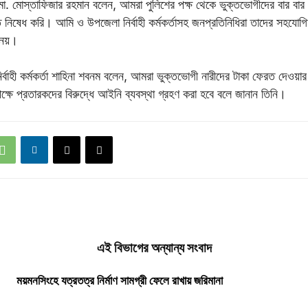
ো. মোস্তাফিজার রহমান বলেন, আমরা পুলিশের পক্ষ থেকে ভুক্তভোগীদের বার বা
িতে নিষেধ করি। আমি ও উপজেলা নির্বাহী কর্মকর্তাসহ জনপ্রতিনিধিরা তাদের সহযোগ
নেয়।
্বাহী কর্মকর্তা শাহিনা শবনম বলেন, আমরা ভুক্তভোগী নারীদের টাকা ফেরত দেওয়ার 
্ষে প্রতারকদের বিরুদ্ধে আইনি ব্যবস্থা গ্রহণ করা হবে বলে জানান তিনি।
এই বিভাগের অন্যান্য সংবাদ
ময়মনসিংহে যত্রতত্র নির্মাণ সামগ্রী ফেলে রাখায় জরিমানা