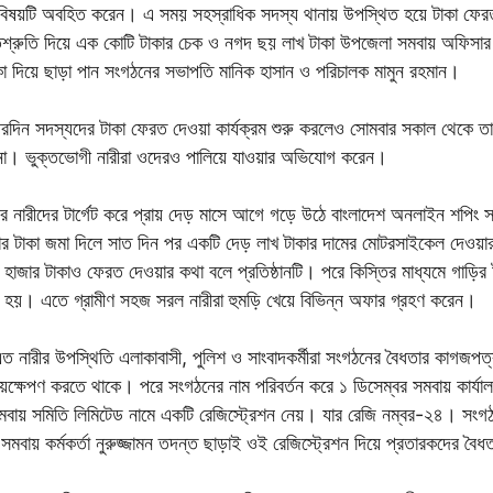
 বিষয়টি অবহিত করেন। এ সময় সহস্রাধিক সদস্য থানায় উপস্থিত হয়ে টাকা ফের
শ্রুতি দিয়ে এক কোটি টাকার চেক ও নগদ ছয় লাখ টাকা উপজেলা সমবায় অফিসার নু
া দিয়ে ছাড়া পান সংগঠনের সভাপতি মানিক হাসান ও পরিচালক মামুন রহমান।
 পরদিন সদস্যদের টাকা ফেরত দেওয়া কার্যক্রম শুরু করলেও সোমবার সকাল থেকে
 না। ভুক্তভোগী নারীরা ওদেরও পালিয়ে যাওয়ার অভিযোগ করেন।
ের নারীদের টার্গেট করে প্রায় দেড় মাসে আগে গড়ে উঠে বাংলাদেশ অনলাইন শপিং স
াজার টাকা জমা দিলে সাত দিন পর একটি দেড় লাখ টাকার দামের মোটরসাইকেল দেওয়
হাজার টাকাও ফেরত দেওয়ার কথা বলে প্রতিষ্ঠানটি। পরে কিস্তির মাধ্যমে গাড়ির
 হয়। এতে গ্রামীণ সহজ সরল নারীরা হুমড়ি খেয়ে বিভিন্ন অফার গ্রহণ করেন।
এত নারীর উপস্থিতি এলাকাবাসী, পুলিশ ও সাংবাদকর্মীরা সংগঠনের বৈধতার কাগজপত
ময়ক্ষেপণ করতে থাকে। পরে সংগঠনের নাম পরিবর্তন করে ১ ডিসেম্বর সমবায় কার্য
মবায় সমিতি লিমিটেড নামে একটি রেজিস্ট্রেশন নেয়। যার রেজি নম্বর-২৪। সংগ
বায় কর্মকর্তা নুরুজ্জামন তদন্ত ছাড়াই ওই রেজিস্ট্রেশন দিয়ে প্রতারকদের বৈধ