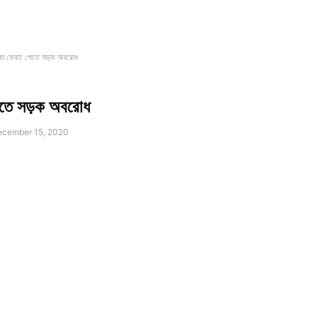
কা ফেরত পেতে সড়ক অবরোধ
েতে সড়ক অবরোধ
cember 15, 2020