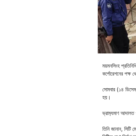
ময়মনসিংহ প্রতিনিধি
কর্পোরেশনের পক্ষ থ
সোমবার (১৪ ডিসেম্
হয়।
ভ্রাম‌্যমাণ আদালত 
তিনি জানান, সিটি ম