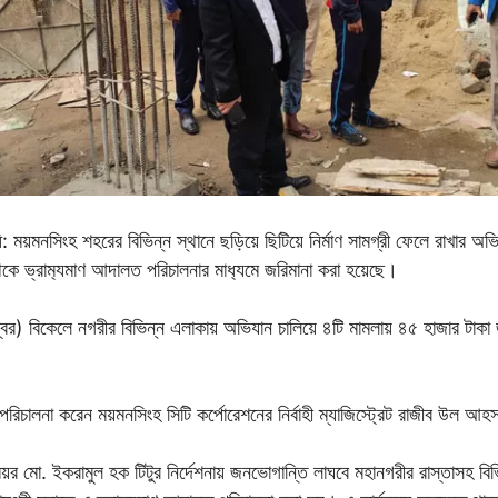
: ময়মনসিংহ শহরের বিভিন্ন স্থানে ছড়িয়ে ছিটিয়ে নির্মাণ সামগ্রী ফেলে রাখার অভ
েকে ভ্রাম‌্যমাণ আদালত পরিচালনার মাধ‌্যমে জরিমানা করা হয়েছে।
বর) বিকেলে নগরীর বিভিন্ন এলাকায় অভিযান চালিয়ে ৪টি মামলায় ৪৫ হাজার টাকা
পরিচালনা করেন ময়মনসিংহ সিটি কর্পোরেশনের নির্বাহী ম্যাজিস্ট্রেট রাজীব উল আ
েয়র মো. ইকরামুল হক টিটুর নির্দেশনায় জনভোগান্তি লাঘবে মহানগরীর রাস্তাসহ বি