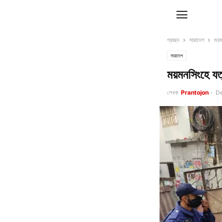
প্রচ্ছদ
সারাদেশ
ময়ম
সারাদেশ
ময়মনসিংহে যত্
লেখক
Prantojon
-
De