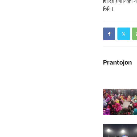
ছিটিয়ে রাখা নির্মা
তিনি।
Prantojon