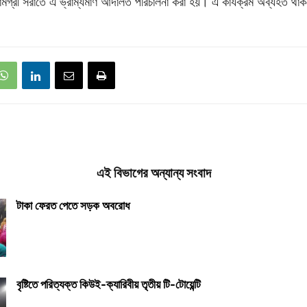
ণ সামগ্রী সরাতে এ ভ্রাম্যমাণ আদালত পরিচালনা করা হয়। এ কার্যক্রম অব্যহত থা
এই বিভাগের অন্যান্য সংবাদ
টাকা ফেরত পেতে সড়ক অবরোধ
বৃষ্টিতে পরিত্যক্ত কিউই-ক্যারিবীয় তৃতীয় টি-টোয়েন্টি