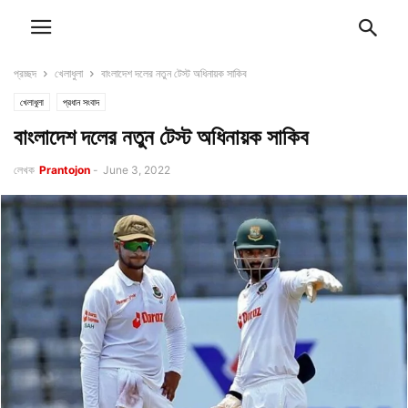
প্রচ্ছদ
খেলাধুলা
বাংলাদেশ দলের নতুন টেস্ট অধিনায়ক সাকিব
খেলাধুলা
প্রধান সংবাদ
বাংলাদেশ দলের নতুন টেস্ট অধিনায়ক সাকিব
লেখক
Prantojon
-
June 3, 2022