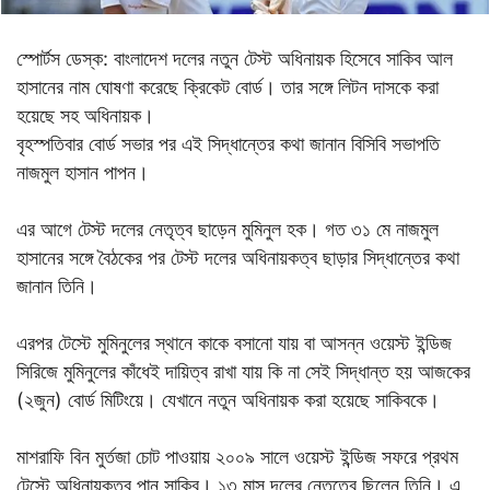
স্পোর্টস ডেস্ক: বাংলাদেশ দলের নতুন টেস্ট অধিনায়ক হিসেবে সাকিব আল
হাসানের নাম ঘোষণা করেছে ক্রিকেট বোর্ড। তার সঙ্গে লিটন দাসকে করা
হয়েছে সহ অধিনায়ক।
বৃহস্পতিবার বোর্ড সভার পর এই সিদ্ধান্তের কথা জানান বিসিবি সভাপতি
নাজমুল হাসান পাপন।
এর আগে টেস্ট দলের নেতৃত্ব ছাড়েন মুমিনুল হক। গত ৩১ মে নাজমুল
হাসানের সঙ্গে বৈঠকের পর টেস্ট দলের অধিনায়কত্ব ছাড়ার সিদ্ধান্তের কথা
জানান তিনি।
এরপর টেস্টে মুমিনুলের স্থানে কাকে বসানো যায় বা আসন্ন ওয়েস্ট ইন্ডিজ
সিরিজে মুমিনুলের কাঁধেই দায়িত্ব রাখা যায় কি না সেই সিদ্ধান্ত হয় আজকের
(২জুন) বোর্ড মিটিংয়ে। যেখানে নতুন অধিনায়ক করা হয়েছে সাকিবকে।
মাশরাফি বিন মুর্তজা চোট পাওয়ায় ২০০৯ সালে ওয়েস্ট ইন্ডিজ সফরে প্রথম
টেস্টে অধিনায়কত্ব পান সাকিব। ১৩ মাস দলের নেতৃত্বে ছিলেন তিনি। এ