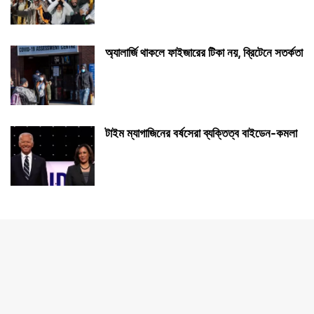
অ্যালার্জি থাকলে ফাইজারের টিকা নয়, ব্রিটেনে সতর্কতা
টাইম ম্যাগাজিনের বর্ষসেরা ব্যক্তিত্ব বাইডেন-কমলা