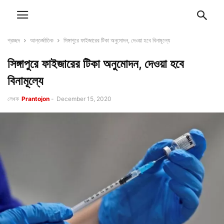
প্রচ্ছদ
আন্তর্জাতিক
সিঙ্গাপুরে ফাইজারের টিকা অনুমোদন, দেওয়া হবে বিনামূল্যে
সিঙ্গাপুরে ফাইজারের টিকা অনুমোদন, দেওয়া হবে
বিনামূল্যে
লেখক
Prantojon
-
December 15, 2020