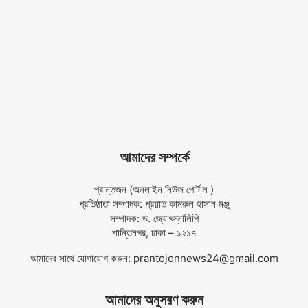
আমাদের সম্পর্কে
প্রান্তজন (অনলাইন নিউজ পোর্টাল )
প্রতিষ্ঠাতা সম্পাদক: প্রয়াত কামরুল হাসান মঞ্জু
সম্পাদক: ড. জ্যোৎস্নালিপি
শান্তিনগর, ঢাকা – ১২১৭
আমাদের সাথে যোগাযোগ করুন:
prantojonnews24@gmail.com
আমাদের অনুসরণ করুন