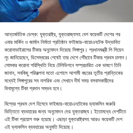
আন্তর্জাতিক ডেস্ক: যুক্তরাষ্ট্র, যুক্তরাজ্যসহ বেশ কয়েকটি দেশের পর
এবার মার্কিন ও জার্মান নির্মাতা প্রতিষ্ঠান ফাইজার-বায়োএনটেক উদ্ভাবিত
করোনাভাইরাসের টিকার অনুমোদন দিয়েছে সিঙ্গাপুর। প্রধানমন্ত্রী লি সিয়েন
লুং জানিয়েছেন, ডিসেম্বরের শেষেই তার দেশে পৌঁছাবে টিকার প্রথম চালান।
সোমবার করোনা পরিস্থিতি নিয়ে টেলিভিশনে সম্প্রচারিত এক ভাষণে তিনি
জানান, সবকিছু পরিকল্পনা মতো এগোলে আগামী বছরের তৃতীয় প্রান্তিকের
মধ্যেই সিঙ্গাপুরের সব নাগরিক এবং সেখানে দীর্ঘ সময় বসবাসকারীদের
বিনামূল্যে টিকা প্রদান সম্ভব হবে।
বিশ্বের প্রথম দেশ হিসেবে ফাইজার-বায়োএনটেকের ভ্যাকসিন জরুরি
ভিত্তিতে ব্যবহারের জন্য অনুমোদন দেয় যুক্তরাজ্য। ইতোমধ্যে দেশটিতে
এই টিকা প্রয়োগ শুরু হয়েছে। এছাড়া যুক্তরাষ্ট্রসহ আরও কয়েকটি দেশ
এই ভ্যাকসিন ব্যবহারের অনুমতি দিয়েছে।