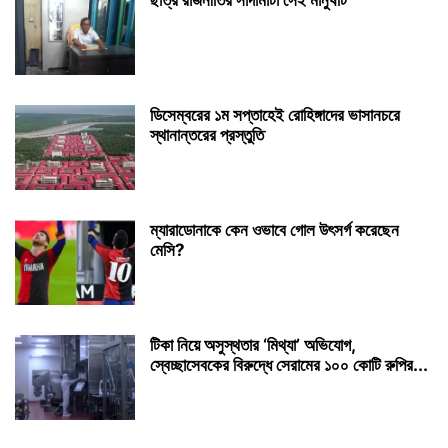
ছাত্র রাজনীতির সাদামাটা সেই মানুষটি
ডিসেম্বরের ১ম সপ্তাহেই রোহিঙ্গাদের ভাসানচরে
স্থানান্তরের প্রস্তুতি
ম্যারাডোনাকে কেন ওভাবে গোল উৎসর্গ করেছেন
মেসি?
টিকা নিয়ে অসুস্থতার ‘মিথ্যা’ অভিযোগ,
স্বেচ্ছাসেবকের বিরুদ্ধে সেরামের ১০০ কোটি রুপির...