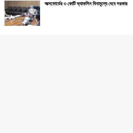
অক্সফোর্ডের ৩ কোটি ভ্যাকসিন বিনামূল্যে দেবে সরকার