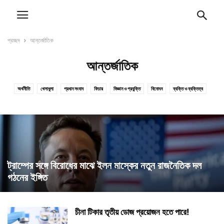
প্রচ্ছদ
আন্তর্জাতিক
আন্তর্জাতিক
অর্থনীতি
খেলাধুলা
প্রধান সংবাদ
ফিচার
বিজ্ঞান ও প্রযুক্তি
বিনোদন
ব্যক্তি ও ব্যক্তিত্ব
সারাদেশ
ট্রাম্পের সঙ্গে বিরোধের মাঝে ইলন মাস্কের নতুন রাজনৈতিক দল
গঠনের ইঙ্গিত
চীনা টিকার তৃতীয় ডোজ প্রয়োজন হতে পারে!