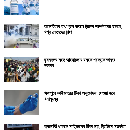
আমেরিকার কংগ্রেস ভবনে ট্রাম্প সমর্থকদের হামলা,
বিশ্ব নেতাদের নিন্দা
কৃষকদের সঙ্গে আলোচনায় বসতে প্রস্তুত ভারত
সরকার
সিঙ্গাপুরে ফাইজারের টিকা অনুমোদন, দেওয়া হবে
বিনামূল্যে
অ্যালার্জি থাকলে ফাইজারের টিকা নয়, ব্রিটেনে সতর্কতা