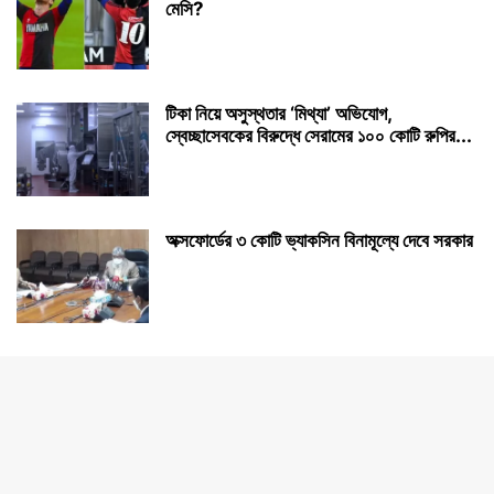
মেসি?
টিকা নিয়ে অসুস্থতার ‘মিথ্যা’ অভিযোগ,
স্বেচ্ছাসেবকের বিরুদ্ধে সেরামের ১০০ কোটি রুপির...
অক্সফোর্ডের ৩ কোটি ভ্যাকসিন বিনামূল্যে দেবে সরকার