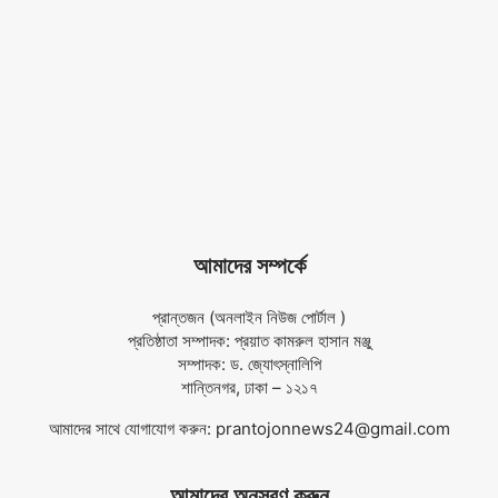
আমাদের সম্পর্কে
প্রান্তজন (অনলাইন নিউজ পোর্টাল )
প্রতিষ্ঠাতা সম্পাদক: প্রয়াত কামরুল হাসান মঞ্জু
সম্পাদক: ড. জ্যোৎস্নালিপি
শান্তিনগর, ঢাকা – ১২১৭
আমাদের সাথে যোগাযোগ করুন:
prantojonnews24@gmail.com
আমাদের অনুসরণ করুন