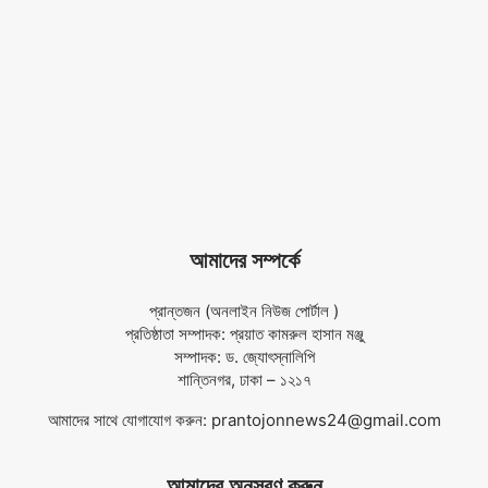
আমাদের সম্পর্কে
প্রান্তজন (অনলাইন নিউজ পোর্টাল )
প্রতিষ্ঠাতা সম্পাদক: প্রয়াত কামরুল হাসান মঞ্জু
সম্পাদক: ড. জ্যোৎস্নালিপি
শান্তিনগর, ঢাকা – ১২১৭
আমাদের সাথে যোগাযোগ করুন:
prantojonnews24@gmail.com
আমাদের অনুসরণ করুন