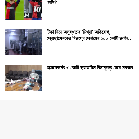
মেসি?
টিকা নিয়ে অসুস্থতার ‘মিথ্যা’ অভিযোগ,
স্বেচ্ছাসেবকের বিরুদ্ধে সেরামের ১০০ কোটি রুপির...
অক্সফোর্ডের ৩ কোটি ভ্যাকসিন বিনামূল্যে দেবে সরকার