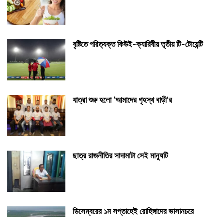
বৃষ্টিতে পরিত্যক্ত কিউই-ক্যারিবীয় তৃতীয় টি-টোয়েন্টি
যাত্রা শুরু হলো ‘আমাদের গৃহস্থ বাড়ী’র
ছাত্র রাজনীতির সাদামাটা সেই মানুষটি
ডিসেম্বরের ১ম সপ্তাহেই রোহিঙ্গাদের ভাসানচরে