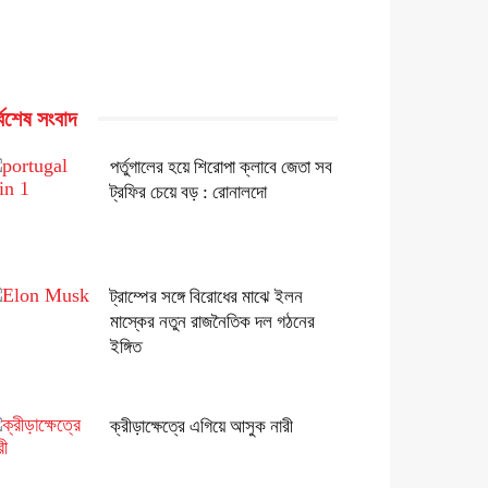
্বশেষ সংবাদ
পর্তুগালের হয়ে শিরোপা ক্লাবে জেতা সব
ট্রফির চেয়ে বড় : রোনালদো
ট্রাম্পের সঙ্গে বিরোধের মাঝে ইলন
মাস্কের নতুন রাজনৈতিক দল গঠনের
ইঙ্গিত
ক্রীড়াক্ষেত্রে এগিয়ে আসুক নারী