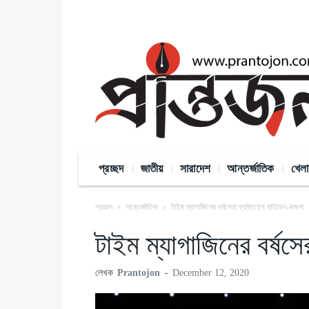
প্রচ্ছদ
জাতীয়
সারাদেশ
আন্তর্জাতিক
খেলা
প্রচ্ছদ
আন্তর্জাতিক
টাইম ম্যাগাজিনের বর্ষসেরা ব্যক্তিত্ব বাইডেন-কমলা
টাইম ম্যাগাজিনের বর্ষস
লেখক
Prantojon
-
December 12, 2020