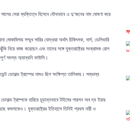
০ সালের সেরা ব্যক্তিত্ব হিসেবে যৌথভাবে এ দু’জনের নাম ঘোষণা করে
সর
 মোকাবিলায় সম্মুখ সারির যোদ্ধারা অর্থাৎ চিকিৎসক, নার্স, ডেলিভারি
ঝুঁকি নিয়ে কাজ করেছেন এবং তাদের সঙ্গে যুক্তরাষ্ট্রের সংক্রামক রোগ
পূর্ণ সদস্য অ্যান্থনি ফাউসি।
িডেন্ট ডোনাল্ড ট্রাম্পের নামও ছিল সংক্ষিপ্ত তালিকায়। সম্ভাব্য
ন ডোনাল্ড ট্রাম্পকে হারিয়ে চূড়ান্তভাবে টাইমের পারসন অব দ্য ইয়ার
য়েছে কমলাকেও। যুক্তরাষ্ট্রের ইতিহাসে তিনিই প্রথম নারী ও