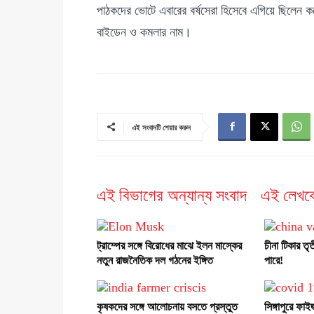
পাঠকদের ভোটে এবারের বর্ষসেরা হিসেবে এগিয়ে ছিলেন 
বাইডেন ও কমলার নাম।
এই সংবাদটি শেয়ার করুন
এই বিভাগের অন্যান্য সংবাদ
এই লেখক
ট্রাম্পের সঙ্গে বিরোধের মাঝে ইলন মাস্কের
চীনা টিকার ত
নতুন রাজনৈতিক দল গঠনের ইঙ্গিত
পারে!
কৃষকদের সঙ্গে আলোচনায় বসতে প্রস্তুত
সিঙ্গাপুরে ফা