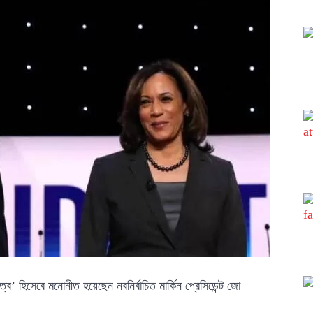
ত্ব’ হিসেবে মনোনীত হয়েছেন নবনির্বাচিত মার্কিন প্রেসিডেন্ট জো