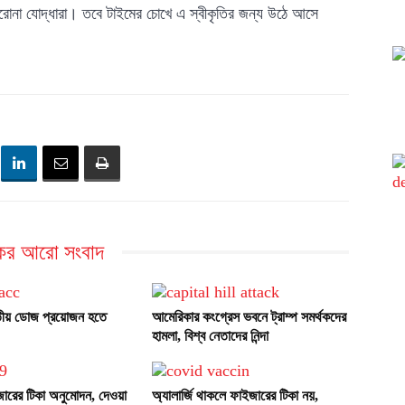
করোনা যোদ্ধারা। তবে টাইমের চোখে এ স্বীকৃতির জন্য উঠে আসে
ের আরো সংবাদ
ৃতীয় ডোজ প্রয়োজন হতে
আমেরিকার কংগ্রেস ভবনে ট্রাম্প সমর্থকদের
হামলা, বিশ্ব নেতাদের নিন্দা
ইজারের টিকা অনুমোদন, দেওয়া
অ্যালার্জি থাকলে ফাইজারের টিকা নয়,