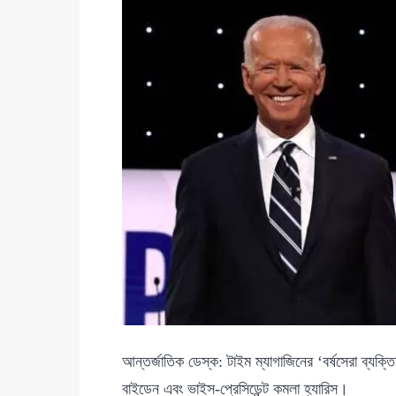
আন্তর্জাতিক ডেস্ক: টাইম ম্যাগাজিনের ‘বর্ষসেরা ব্যক্তি
বাইডেন এবং ভাইস-প্রেসিডেন্ট কমলা হ্যারিস।