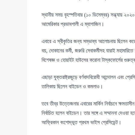
স্থানীয় সময় বৃহস্পতিবার (১০ ডিসেম্বর) সন্ধ্যায় ২০২
আমেরিকার প্রভাবশালী এ ম্যাগাজিন।
এবারে এ স্বীকৃতির জন্য সম্ভাব্য আলোচনায় ছিলেন করোনা
বয়, দোকানের কর্মী, জরুরি সেবাকর্মীসহ যারাই মহামারিতে 
বিশেষজ্ঞ ও হোয়াইট হাউসের করোনা টাস্কফোর্সের গুরুত্ব
এছাড়া যুক্তরাষ্ট্রজুড়ে বর্ণবাদবিরোধী আন্দোলন এবং প্রেস
তালিকায় ছিলেন বাইডেন ও কমলাও।
তবে তীব্র উত্তেজনার এবারের মার্কিন নির্বাচনে ক্ষমতাসী
নির্বাচিত হলেন বাইডেন। তার সঙ্গে এ সম্মাননা দেওয়া হ
আফ্রিকান বংশোদ্ভূত প্রথম ভাইস প্রেসিডেন্ট।