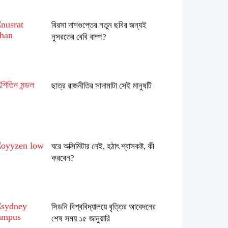
বিরসা দাশগুপ্তের নতুন ছবির জন্যই
নুসরতের বেবি বাম্প?
ছাত্র রাজনীতির সাদামাটা সেই মানুষটি
ঘরে অক্সিমিটার নেই, হঠাৎ শ্বাসকষ্ট, কী
করবেন?
সিডনি বিশ্ববিদ্যালয়ে বৃত্তির আবেদনের
শেষ সময় ১৫ জানুয়ারি