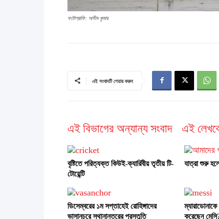
ফটোগ্রাফি: অসীম কুমার
এই সংবাদটি শেয়ার করুন
এই বিভাগের অন্যান্য সংবাদ
এই লেখক
বৃষ্টিতে পরিত্যক্ত কিউই-ক্যারিবীয় তৃতীয় টি-
যাত্রা শুরু হ
টোয়েন্টি
ডিসেম্বরের ১ম সপ্তাহেই রোহিঙ্গাদের
ম্যারাডোনাকে
ভাসানচরে স্থানান্তরের প্রস্তুতি
করেছেন মেসি