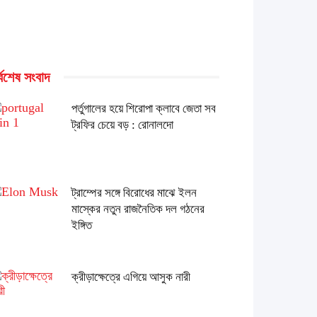
্বশেষ সংবাদ
পর্তুগালের হয়ে শিরোপা ক্লাবে জেতা সব
ট্রফির চেয়ে বড় : রোনালদো
ট্রাম্পের সঙ্গে বিরোধের মাঝে ইলন
মাস্কের নতুন রাজনৈতিক দল গঠনের
ইঙ্গিত
ক্রীড়াক্ষেত্রে এগিয়ে আসুক নারী