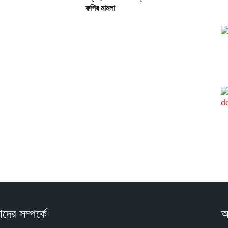
রুপির মামলা
দের সম্পর্কে
আ