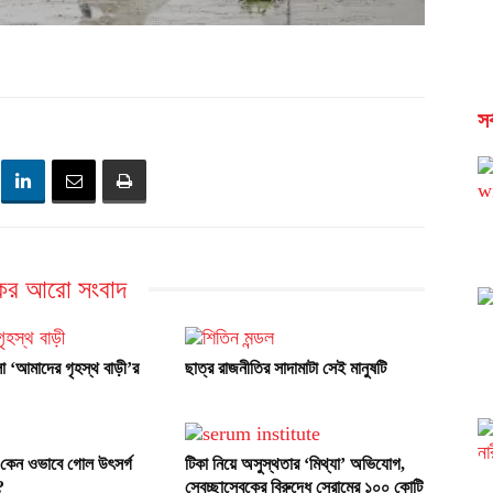
সর
ের আরো সংবাদ
লো ‘আমাদের গৃহস্থ বাড়ী’র
ছাত্র রাজনীতির সাদামাটা সেই মানুষটি
 কেন ওভাবে গোল উৎসর্গ
টিকা নিয়ে অসুস্থতার ‘মিথ্যা’ অভিযোগ,
?
স্বেচ্ছাসেবকের বিরুদ্ধে সেরামের ১০০ কোটি