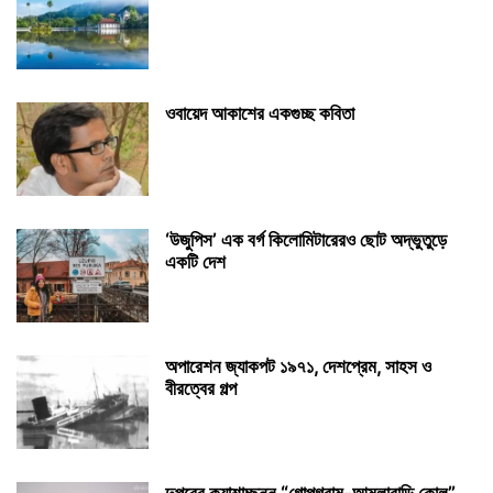
ওবায়েদ আকাশের একগুচ্ছ কবিতা
‘উজুপিস’ এক বর্গ কিলোমিটারেরও ছোট অদ্ভুতুড়ে
একটি দেশ
অপারেশন জ্যাকপট ১৯৭১, দেশপ্রেম, সাহস ও
বীরত্বের গল্প