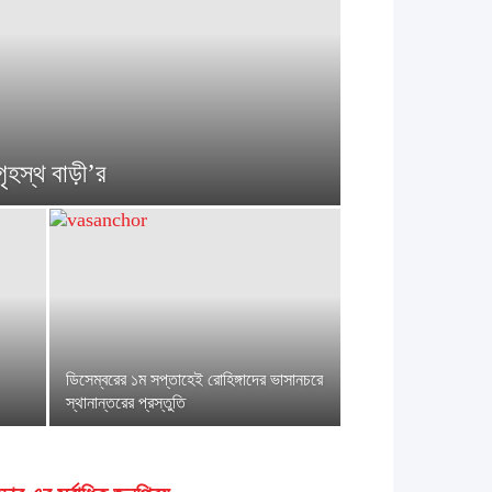
ৃহস্থ বাড়ী’র
ডিসেম্বরের ১ম সপ্তাহেই রোহিঙ্গাদের ভাসানচরে
স্থানান্তরের প্রস্তুতি