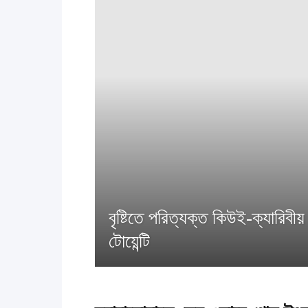
বৃষ্টিতে পরিত্যক্ত কিউই-ক্যারিবীয়
টোয়েন্টি