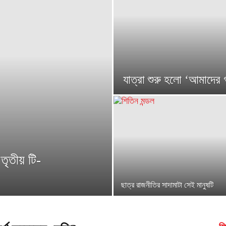
যাত্রা শুরু হলো ‘আমাদের গ
 তৃতীয় টি-
ছাত্র রাজনীতির সাদামাটা সেই মানুষটি