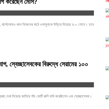
র্গ করেছেন মেসি?
ফি
, বার্সেলোনাও কাল নিজেদের মাঠে ওসাসুনাকে উড়িয়ে দিয়েছে ৪-০ গোলে। তবে
োগ, স্বেচ্ছাসেবকের বিরুদ্ধে সেরামের ১০০
ক্রিয়া দেখা দিয়েছে জানিয়ে পাঁচ কোটি রুপি দাবি করেছিলেন এক স্বেচ্ছাসেবক।