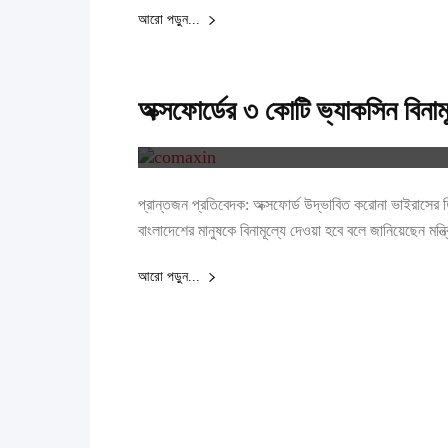
আরো পড়ুন...
অক্সফোর্ডের ৩ কোটি ভ্যাকসিন বিনাম
প্রান্তজন প্রতিবেদক: অক্সফোর্ড উদ্ভাবিত করোনা ভাইরাসের
বাংলাদেশের মানুষকে বিনামূল্যে দেওয়া হবে বলে জানিয়েছেন মন্ত্
আরো পড়ুন...