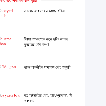
চার এর সর্বাধিক জনপ্রিয়
ওবায়েদ আকাশের একগুচ্ছ কবিতা
বিরসা দাশগুপ্তের নতুন ছবির জন্যই
নুসরতের বেবি বাম্প?
ছাত্র রাজনীতির সাদামাটা সেই মানুষটি
ঘরে অক্সিমিটার নেই, হঠাৎ শ্বাসকষ্ট, কী
করবেন?