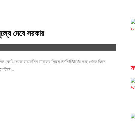
ূল্যে দেবে সরকার
 তিন কোটি ডোজ ভ্যাকসিন ভারতের সিরাম ইনস্টিটিউটের কাছ থেকে কিনে
সর
রিপরিষদ...