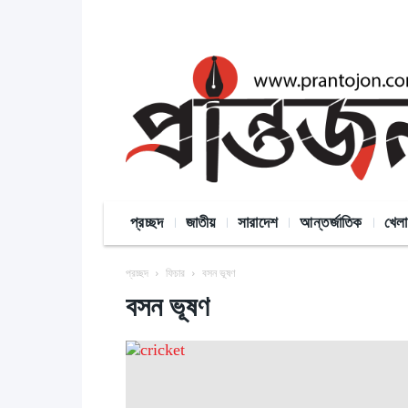
প্রচ্ছদ
জাতীয়
সারাদেশ
আন্তর্জাতিক
খেলা
প্রচ্ছদ
ফিচার
বসন ভূষণ
বসন ভূষণ