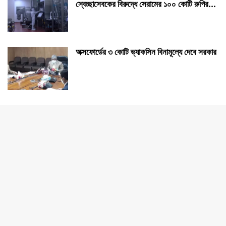
স্বেচ্ছাসেবকের বিরুদ্ধে সেরামের ১০০ কোটি রুপির...
অক্সফোর্ডের ৩ কোটি ভ্যাকসিন বিনামূল্যে দেবে সরকার