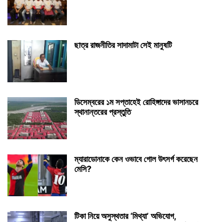
ছাত্র রাজনীতির সাদামাটা সেই মানুষটি
ডিসেম্বরের ১ম সপ্তাহেই রোহিঙ্গাদের ভাসানচরে
স্থানান্তরের প্রস্তুতি
ম্যারাডোনাকে কেন ওভাবে গোল উৎসর্গ করেছেন
মেসি?
টিকা নিয়ে অসুস্থতার ‘মিথ্যা’ অভিযোগ,